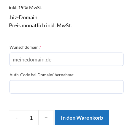
inkl. 19 % MwSt.
.biz-Domain
Preis monatlich inkl. MwSt.
Wunschdomain:
*
Auth-Code bei Domainübernahme:
-
+
In den Warenkorb
.BIZ-
Domain