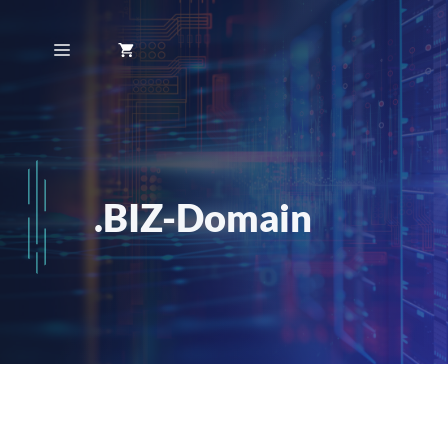
Zum
Inhalt
Menü
springen
.BIZ-Domain