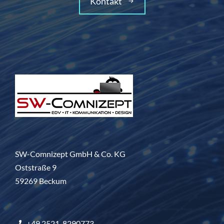
Kontakt
SW-Comnizept GmbH & Co. KG
Oststraße 9
59269 Beckum
+49 2521-8290773