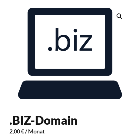
.BIZ-Domain
2,00
€
/ Monat