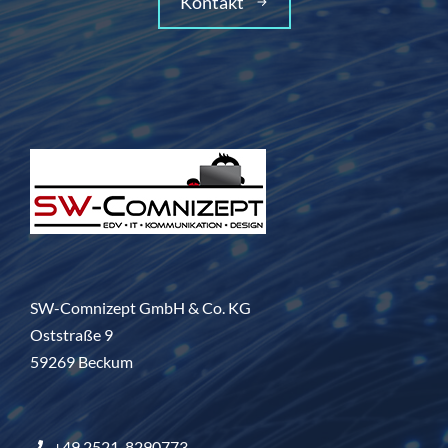
Kontakt
SW-Comnizept GmbH & Co. KG
Oststraße 9
59269 Beckum
+49 2521-8290773