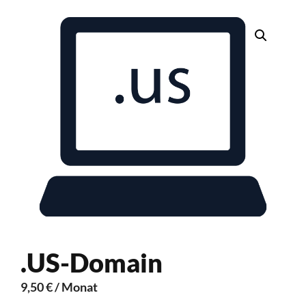
.US-Domain
9,50
€
/ Monat