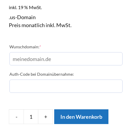
inkl. 19 % MwSt.
.us-Domain
Preis monatlich inkl. MwSt.
Wunschdomain:
*
Auth-Code bei Domainübernahme:
-
+
In den Warenkorb
.US-
Domain