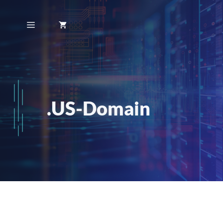
Zum
Inhalt
Menü
springen
.US-Domain